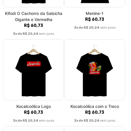
Kifodi O Cachorro da Salsicha
Menine-1
Gigante e Vermelha
R$ 60,73
R$ 60,73
3x de R$ 20,24
sem juros
3x de R$ 20,24
sem juros
Kocalcoólica Logo
Kocalcoólica com o Treco
R$ 60,73
R$ 60,73
3x de R$ 20,24
sem juros
3x de R$ 20,24
sem juros