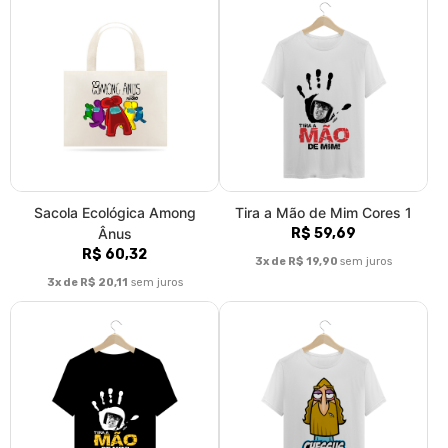
Sacola Ecológica Among
Tira a Mão de Mim Cores 1
Ânus
R$ 59,69
R$ 60,32
3x de R$ 19,90
sem juros
3x de R$ 20,11
sem juros