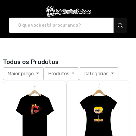
irmaospiologo - Camise
Todos os Produtos
Maior preço
Produtos
Categorias