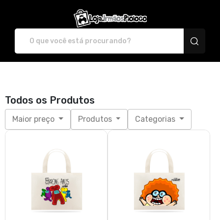
irmaospiologo - Camise
Todos os Produtos
Maior preço
Produtos
Categorias