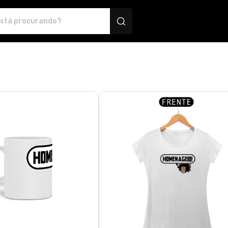
odutos personalizados