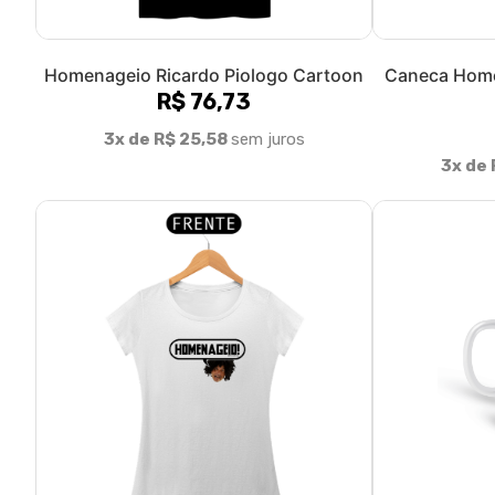
Homenageio Ricardo Piologo Cartoon
Caneca Home
R$ 76,73
3x de R$ 25,58
sem juros
3x de 