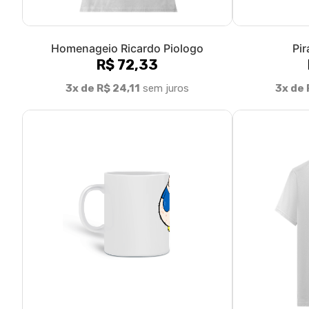
Homenageio Ricardo Piologo
Pir
R$ 72,33
3x de R$ 24,11
sem juros
3x de 