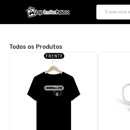
irmaospiologo - Camisetas e pr
Todos os Produtos