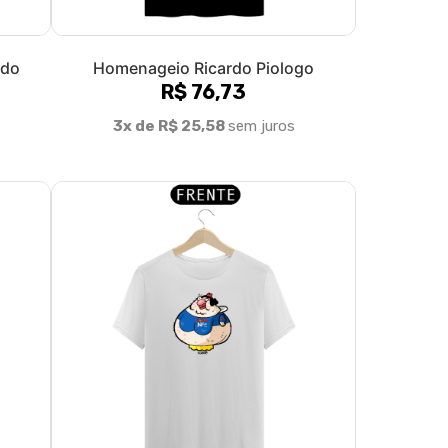
rdo
Homenageio Ricardo Piologo
R$ 76,73
3x de R$ 25,58
sem juros