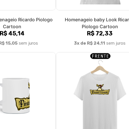
nageio Ricardo Piologo
Homenageio baby Look Rica
Cartoon
Piologo Cartoon
R$ 45,14
R$ 72,33
R$ 15,05
sem juros
3x de R$ 24,11
sem juros