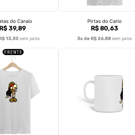
atas do Caraío
Pirtas do Carío
R$ 39,89
R$ 80,63
R$ 13,30
sem juros
3x de R$ 26,88
sem juros