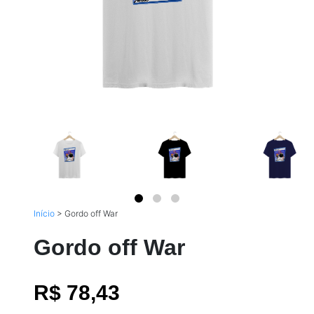
Início
>
Gordo off War
Gordo off War
R$ 78,43