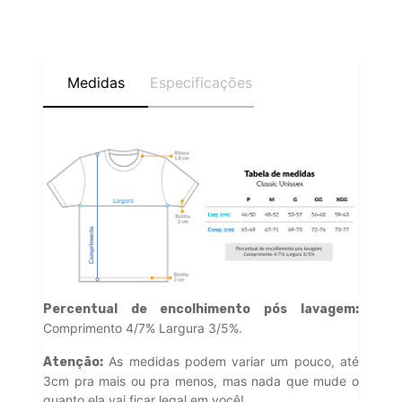
Medidas
Especificações
Percentual de encolhimento pós lavagem:
Comprimento 4/7% Largura 3/5%.
As medidas podem variar um pouco, até
Atenção:
3cm pra mais ou pra menos, mas nada que mude o
quanto ela vai ficar legal em você!