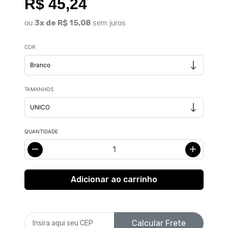
R$ 45,24
ou
3x de R$ 15,08
sem juros
COR
TAMANHOS
QUANTIDADE
Calcular Frete