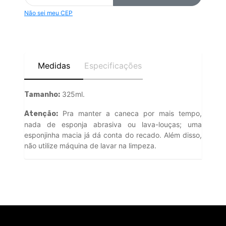
Não sei meu CEP
Medidas
Especificações
325ml.
Tamanho:
Pra manter a caneca por mais tempo,
Atenção:
nada de esponja abrasiva ou lava-louças; uma
esponjinha macia já dá conta do recado. Além disso,
não utilize máquina de lavar na limpeza.