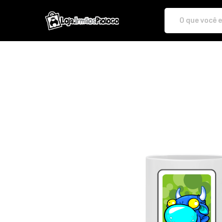
irmaospiologo - Camisetas e pr