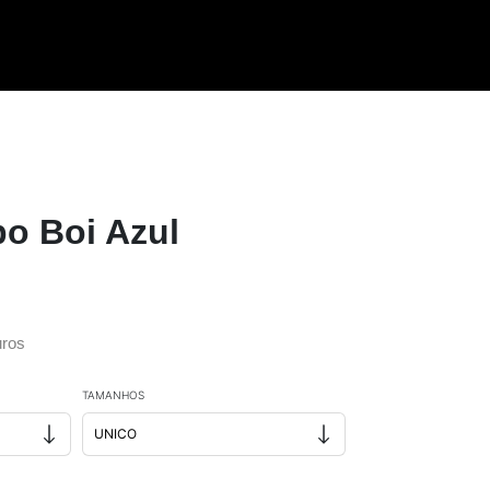
o Boi Azul
ros
TAMANHOS