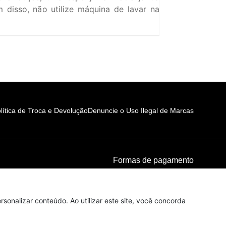
 disso, não utilize máquina de lavar na
lítica de Troca e Devolução
Denuncie o Uso Ilegal de Marcas
Formas de pagamento
sonalizar conteúdo. Ao utilizar este site, você concorda