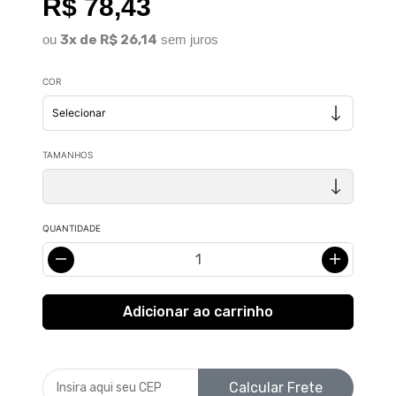
R$ 78,43
ou
3x de R$ 26,14
sem juros
COR
TAMANHOS
QUANTIDADE
Calcular Frete