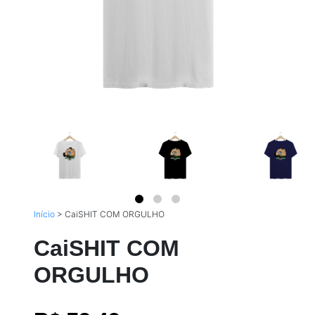
Início
>
CaiSHIT COM ORGULHO
CaiSHIT COM
ORGULHO