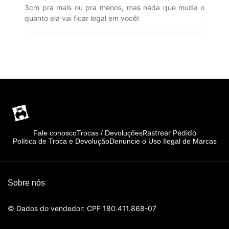
3cm pra mais ou pra menos, mas nada que mude o
quanto ela vai ficar legal em você!
Rastrear Pedido
Fale conosco
Trocas / Devoluções
Política de Troca e Devolução
Denuncie o Uso Ilegal de Marcas
Sobre nós
© Dados do vendedor: CPF 180.411.868-07