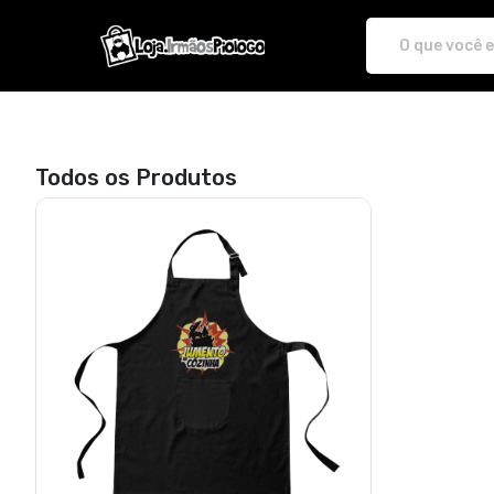
irmaospiologo - Camisetas e pr
Todos os Produtos